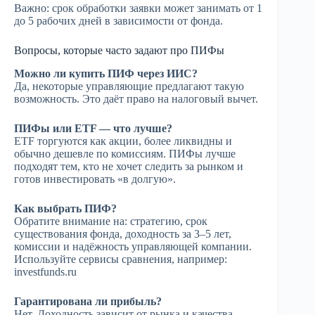
Важно: срок обработки заявки может занимать от 1
до 5 рабочих дней в зависимости от фонда.
Вопросы, которые часто задают про ПИФы
Можно ли купить ПИФ через ИИС?
Да, некоторые управляющие предлагают такую
возможность. Это даёт право на налоговый вычет.
ПИФы или ETF — что лучше?
ETF торгуются как акции, более ликвидны и
обычно дешевле по комиссиям. ПИФы лучше
подходят тем, кто не хочет следить за рынком и
готов инвестировать «в долгую».
Как выбрать ПИФ?
Обратите внимание на: стратегию, срок
существования фонда, доходность за 3–5 лет,
комиссии и надёжность управляющей компании.
Используйте сервисы сравнения, например:
investfunds.ru
Гарантирована ли прибыль?
Нет. Доходность зависит от рынка и качества