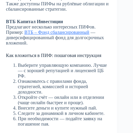
Также доступны ПИФы на рублёвые облигации и
сбалансированные стратегии.
ВТБ Капитал Инвестиции
Предлагают несколько интересных ПИФов.
Пример:
ВТБ – Фонд сбалансированный
—
диверсифицированный фонд для долгосрочных
вложений.
Как вложиться в ПИФ: пошаговая инструкция
Выберите управляющую компанию. Лучше
— с хорошей репутацией и лицензией ЦБ
РФ.
Ознакомьтесь с правилами фонда,
стратегией, комиссией и историей
доходности.
Откройте счёт — онлайн или в отделении
(чаще онлайн быстрее и проще).
Внесите деньги и купите нужный пай.
Следите за динамикой в личном кабинете.
При необходимости — подайте заявку на
погашение пая.