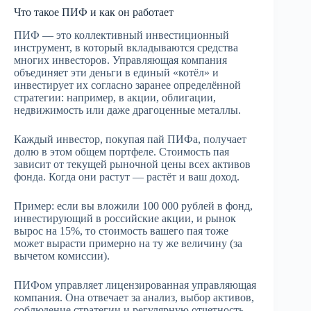
Что такое ПИФ и как он работает
ПИФ — это коллективный инвестиционный
инструмент, в который вкладываются средства
многих инвесторов. Управляющая компания
объединяет эти деньги в единый «котёл» и
инвестирует их согласно заранее определённой
стратегии: например, в акции, облигации,
недвижимость или даже драгоценные металлы.
Каждый инвестор, покупая пай ПИФа, получает
долю в этом общем портфеле. Стоимость пая
зависит от текущей рыночной цены всех активов
фонда. Когда они растут — растёт и ваш доход.
Пример: если вы вложили 100 000 рублей в фонд,
инвестирующий в российские акции, и рынок
вырос на 15%, то стоимость вашего пая тоже
может вырасти примерно на ту же величину (за
вычетом комиссии).
ПИФом управляет лицензированная управляющая
компания. Она отвечает за анализ, выбор активов,
соблюдение стратегии и регулярную отчетность.