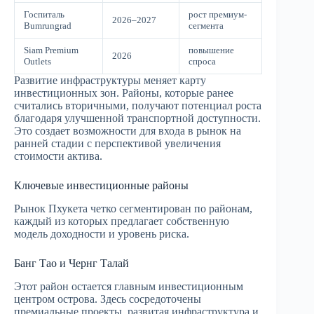
Госпиталь
рост премиум-
2026–2027
Bumrungrad
сегмента
Siam Premium
повышение
2026
Outlets
спроса
Развитие инфраструктуры меняет карту
инвестиционных зон. Районы, которые ранее
считались вторичными, получают потенциал роста
благодаря улучшенной транспортной доступности.
Это создает возможности для входа в рынок на
ранней стадии с перспективой увеличения
стоимости актива.
Ключевые инвестиционные районы
Рынок Пхукета четко сегментирован по районам,
каждый из которых предлагает собственную
модель доходности и уровень риска.
Банг Тао и Чернг Талай
Этот район остается главным инвестиционным
центром острова. Здесь сосредоточены
премиальные проекты, развитая инфраструктура и