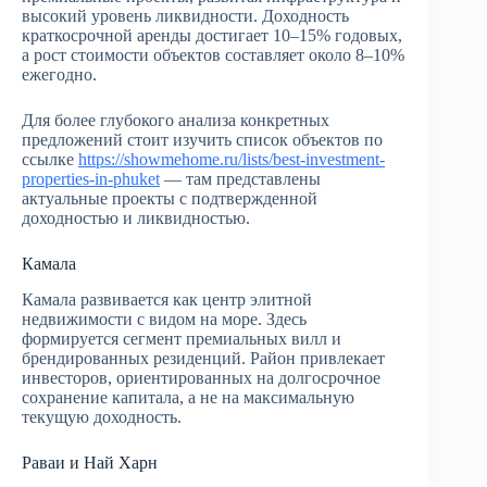
высокий уровень ликвидности. Доходность
краткосрочной аренды достигает 10–15% годовых,
а рост стоимости объектов составляет около 8–10%
ежегодно.
Для более глубокого анализа конкретных
предложений стоит изучить список объектов по
ссылке
https://showmehome.ru/lists/best-investment-
properties-in-phuket
— там представлены
актуальные проекты с подтвержденной
доходностью и ликвидностью.
Камала
Камала развивается как центр элитной
недвижимости с видом на море. Здесь
формируется сегмент премиальных вилл и
брендированных резиденций. Район привлекает
инвесторов, ориентированных на долгосрочное
сохранение капитала, а не на максимальную
текущую доходность.
Раваи и Най Харн