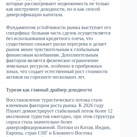
которые рассматривают недвижимость не только
как инструмент доходности, но и как способ
диверсификации капитала.
Фундаментом устойчивости рынка выступает его
специфика: большая часть сделок осуществляется
без использования кредитного плеча, что
существенно снижает риски перегрева и делает
рынок менее чувствительным к глобальным
финансовым колебаниям. Дополнительным
фактором является физическое ограничение
земельных ресурсов, особенно в прибрежных
зонах, что создает естественный рост стоимости
активов на горизонте нескольких лет.
Туризм как главный драйвер доходности
Восстановление туристического потока стало
ключевым фактором роста рынка. К 2026 году
Пхукет демонстрирует стабильный поток более 12
миллионов туристов ежегодно, при этом структура
спроса стала значительно более
диверсифицированной. Потоки из Китая, Индии,
Европы, стран СНГ и Ближнего Востока