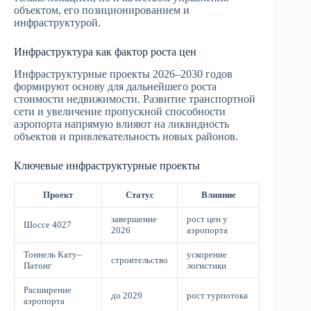
объектом, его позиционированием и
инфраструктурой.
Инфраструктура как фактор роста цен
Инфраструктурные проекты 2026–2030 годов
формируют основу для дальнейшего роста
стоимости недвижимости. Развитие транспортной
сети и увеличение пропускной способности
аэропорта напрямую влияют на ликвидность
объектов и привлекательность новых районов.
Ключевые инфраструктурные проекты
Проект
Статус
Влияние
завершение
рост цен у
Шоссе 4027
2026
аэропорта
Тоннель Кату–
ускорение
строительство
Патонг
логистики
Расширение
до 2029
рост турпотока
аэропорта