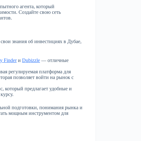
пытного агента, который
имости. Создайте свою сеть
антов.
вои знания об инвестициях в Дубае,
ty Finder
и
Dubizzle
— отличные
ая регулируемая платформа для
торая позволяет войти на рынок с
, который предлагает удобные и
курсу.
льной подготовки, понимания рынка и
тать мощным инструментом для