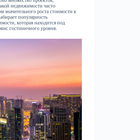
ено множество проектов,
такой недвижимости часто
 значительного роста стоимости к
набирает популярность
ости, которая находится под
рвис гостиничного уровня.