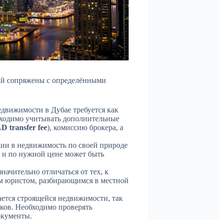
ай сопряжены с определёнными
движимости в Дубае требуется как
бходимо учитывать дополнительные
 transfer fee
), комиссию брокера, а
и в недвижимость по своей природе
 и по нужной цене может быть
начительно отличаться от тех, к
м юристом, разбирающимся в местной
ается строящейся недвижимости, так
тков. Необходимо проверять
окументы.