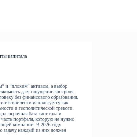
иты капитала
” и “плохим” активом, а выбор
ижимость дает ощущение контроля,
ловеку без финансового образования.
и исторически используется как
ности и геополитической тревоги.
долгосрочная база капитала и
 часть портфеля, которую не нужно
яющей компании. В 2026 году
ую задачу каждый из них должен