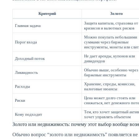
Критерий
Золото
Защита капитала, страховка от
Главная задача
кризисов и валютных рисков
Можно покупать небольшими
Порог входа
суммами через биржевые
инструменты, монеты или слит
Не дает аренды, купонов или
Доходный поток
дивидендов
Обычно выше, особенно через
Ликвидность
биржевые инструменты
Хранение, спреды, комиссии,
Расходы
налоговые нюансы
Цена может долго стоять или
Риски
снижаться, нет денежного пот
Тем, кто хочет защитный актив
Кому подходит
хочет управлять объектом
Золото или недвижимость: почему этот выбор вообще воз
Обычно вопрос “золото или недвижимость” появляется не 