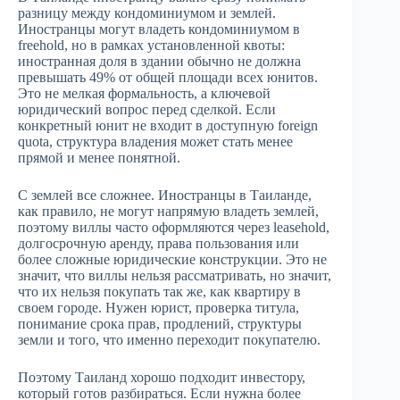
разницу между кондоминиумом и землей.
Иностранцы могут владеть кондоминиумом в
freehold, но в рамках установленной квоты:
иностранная доля в здании обычно не должна
превышать 49% от общей площади всех юнитов.
Это не мелкая формальность, а ключевой
юридический вопрос перед сделкой. Если
конкретный юнит не входит в доступную foreign
quota, структура владения может стать менее
прямой и менее понятной.
С землей все сложнее. Иностранцы в Таиланде,
как правило, не могут напрямую владеть землей,
поэтому виллы часто оформляются через leasehold,
долгосрочную аренду, права пользования или
более сложные юридические конструкции. Это не
значит, что виллы нельзя рассматривать, но значит,
что их нельзя покупать так же, как квартиру в
своем городе. Нужен юрист, проверка титула,
понимание срока прав, продлений, структуры
земли и того, что именно переходит покупателю.
Поэтому Таиланд хорошо подходит инвестору,
который готов разбираться. Если нужна более