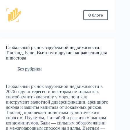
Перейти
к
сути
О блоге
Глобальный рынок зарубежной недвижимости:
Таиланд, Бали, Вьетнам и другие направления для
инвестора
Без рубрики
Глобальный рынок зарубежной недвижимости в
2026 году интересен инвесторам не только как
способ купить квартиру у моря, но и как
инструмент валютной диверсификации, арендного
дохода и защиты капитала от локальных рисков.
Таиланд привлекает понятным туристическим
спросом, Пхукетом, Паттайей и развитым рынком
кондоминиумов, Бали — сильным образом жизни
и международным спросом на виллы, Вьетнам —