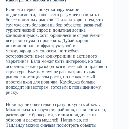
Если это первая покупка зарубежной
недвижимости, чаще всего разумнее начинать с
более понятных рынков. Таиланд хорош тем, что
там уже есть большой выбор объектов, развитый
туристический спрос и понятная логика
кондоминиумов, хотя юридические ограничения
все равно нужно проверять. Дубай хорош
ликвидностью, инфраструктурой и
международным спросом, но требует
осторожности из-за конкуренции и активного
маркетинга. Бали может быть интересен, но там
особенно важно разобраться в leasehold и правовой
структуре. Вьетнам лучше рассматривать как
рынок с потенциалом роста, но не как самый
простой вход для новичка. Камбоджа больше
подходит инвесторам, готовым к повышенному
риску.
Новичку не обязательно сразу покупать объект.
Можно начать с изучения районов, сравнения цен,
разговоров с брокерами, чтения юридических
обзоров и расчета моделей. Например, по
Таиланду можно сначала посмотреть объекты