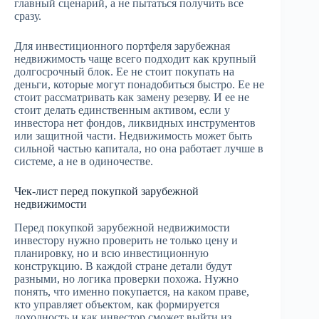
главный сценарий, а не пытаться получить все
сразу.
Для инвестиционного портфеля зарубежная
недвижимость чаще всего подходит как крупный
долгосрочный блок. Ее не стоит покупать на
деньги, которые могут понадобиться быстро. Ее не
стоит рассматривать как замену резерву. И ее не
стоит делать единственным активом, если у
инвестора нет фондов, ликвидных инструментов
или защитной части. Недвижимость может быть
сильной частью капитала, но она работает лучше в
системе, а не в одиночестве.
Чек-лист перед покупкой зарубежной
недвижимости
Перед покупкой зарубежной недвижимости
инвестору нужно проверить не только цену и
планировку, но и всю инвестиционную
конструкцию. В каждой стране детали будут
разными, но логика проверки похожа. Нужно
понять, что именно покупается, на каком праве,
кто управляет объектом, как формируется
доходность и как инвестор сможет выйти из