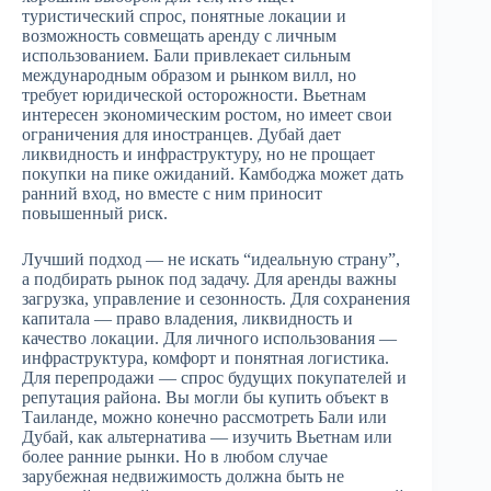
туристический спрос, понятные локации и
возможность совмещать аренду с личным
использованием. Бали привлекает сильным
международным образом и рынком вилл, но
требует юридической осторожности. Вьетнам
интересен экономическим ростом, но имеет свои
ограничения для иностранцев. Дубай дает
ликвидность и инфраструктуру, но не прощает
покупки на пике ожиданий. Камбоджа может дать
ранний вход, но вместе с ним приносит
повышенный риск.
Лучший подход — не искать “идеальную страну”,
а подбирать рынок под задачу. Для аренды важны
загрузка, управление и сезонность. Для сохранения
капитала — право владения, ликвидность и
качество локации. Для личного использования —
инфраструктура, комфорт и понятная логистика.
Для перепродажи — спрос будущих покупателей и
репутация района. Вы могли бы купить объект в
Таиланде, можно конечно рассмотреть Бали или
Дубай, как альтернатива — изучить Вьетнам или
более ранние рынки. Но в любом случае
зарубежная недвижимость должна быть не