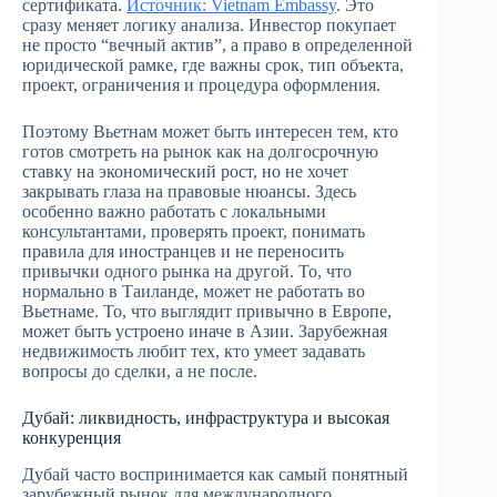
сертификата.
Источник: Vietnam Embassy
. Это
сразу меняет логику анализа. Инвестор покупает
не просто “вечный актив”, а право в определенной
юридической рамке, где важны срок, тип объекта,
проект, ограничения и процедура оформления.
Поэтому Вьетнам может быть интересен тем, кто
готов смотреть на рынок как на долгосрочную
ставку на экономический рост, но не хочет
закрывать глаза на правовые нюансы. Здесь
особенно важно работать с локальными
консультантами, проверять проект, понимать
правила для иностранцев и не переносить
привычки одного рынка на другой. То, что
нормально в Таиланде, может не работать во
Вьетнаме. То, что выглядит привычно в Европе,
может быть устроено иначе в Азии. Зарубежная
недвижимость любит тех, кто умеет задавать
вопросы до сделки, а не после.
Дубай: ликвидность, инфраструктура и высокая
конкуренция
Дубай часто воспринимается как самый понятный
зарубежный рынок для международного