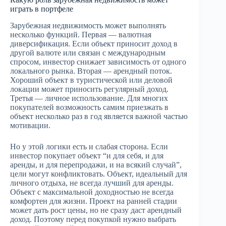
играть в портфеле
Зарубежная недвижимость может выполнять
несколько функций. Первая — валютная
диверсификация. Если объект приносит доход в
другой валюте или связан с международным
спросом, инвестор снижает зависимость от одного
локального рынка. Вторая — арендный поток.
Хороший объект в туристической или деловой
локации может приносить регулярный доход.
Третья — личное использование. Для многих
покупателей возможность самим приезжать в
объект несколько раз в год является важной частью
мотивации.
Но у этой логики есть и слабая сторона. Если
инвестор покупает объект “и для себя, и для
аренды, и для перепродажи, и на всякий случай”,
цели могут конфликтовать. Объект, идеальный для
личного отдыха, не всегда лучший для аренды.
Объект с максимальной доходностью не всегда
комфортен для жизни. Проект на ранней стадии
может дать рост цены, но не сразу даст арендный
доход. Поэтому перед покупкой нужно выбрать