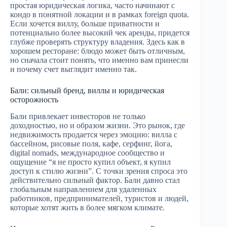
простая юридическая логика, часто начинают с
кондо в понятной локации и в рамках foreign quota.
Если хочется виллу, больше приватности и
потенциально более высокий чек аренды, придется
глубже проверять структуру владения. Здесь как в
хорошем ресторане: блюдо может быть отличным,
но сначала стоит понять, что именно вам принесли
и почему счет выглядит именно так.
Бали: сильный бренд, виллы и юридическая
осторожность
Бали привлекает инвесторов не только
доходностью, но и образом жизни. Это рынок, где
недвижимость продается через эмоцию: вилла с
бассейном, рисовые поля, кафе, серфинг, йога,
digital nomads, международное сообщество и
ощущение “я не просто купил объект, я купил
доступ к стилю жизни”. С точки зрения спроса это
действительно сильный фактор. Бали давно стал
глобальным направлением для удаленных
работников, предпринимателей, туристов и людей,
которые хотят жить в более мягком климате.