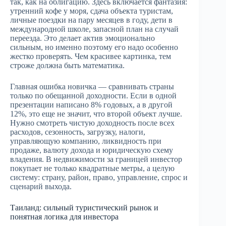
так, как на облигацию. Здесь включается фантазия:
утренний кофе у моря, сдача объекта туристам,
личные поездки на пару месяцев в году, дети в
международной школе, запасной план на случай
переезда. Это делает актив эмоционально
сильным, но именно поэтому его надо особенно
жестко проверять. Чем красивее картинка, тем
строже должна быть математика.
Главная ошибка новичка — сравнивать страны
только по обещанной доходности. Если в одной
презентации написано 8% годовых, а в другой
12%, это еще не значит, что второй объект лучше.
Нужно смотреть чистую доходность после всех
расходов, сезонность, загрузку, налоги,
управляющую компанию, ликвидность при
продаже, валюту дохода и юридическую схему
владения. В недвижимости за границей инвестор
покупает не только квадратные метры, а целую
систему: страну, район, право, управление, спрос и
сценарий выхода.
Таиланд: сильный туристический рынок и
понятная логика для инвестора