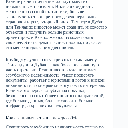
Ранние рынки почти всегда идут вместе с
повышенными рисками. Ниже ликвидность,
меньше прозрачной статистики, больше
зависимость от конкретного девелопера, выше
страновой и регуляторный риск. Там, где в Дубае
или Таиланде инвестор может сравнить множество
объектов и получить больше рыночных
ориентиров, в Камбодже анализ может быть
сложнее. Это не делает рынок плохим, но делает
его менее подходящим для новичка.
Камбоджу лучше рассматривать не как замену
Таиланду или Дубаю, а как более рискованную
часть стратегии. Если инвестор уже понимает
зарубежную недвижимость, умеет проверять
документы, работает с юристами и готов к низкой
ликвидности, такие рынки могут быть интересны.
Если же это первая зарубежная покупка,
безопаснее начать с более понятных направлений,
где больше данных, больше сделок и больше
инфраструктуры вокруг покупателя.
Как сравнивать страны между собой
Сравнивать зарубежную недвижимость только по