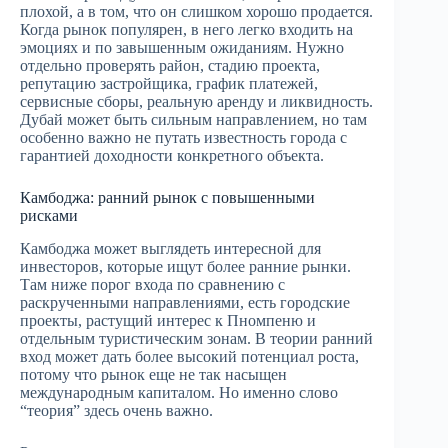
плохой, а в том, что он слишком хорошо продается.
Когда рынок популярен, в него легко входить на
эмоциях и по завышенным ожиданиям. Нужно
отдельно проверять район, стадию проекта,
репутацию застройщика, график платежей,
сервисные сборы, реальную аренду и ликвидность.
Дубай может быть сильным направлением, но там
особенно важно не путать известность города с
гарантией доходности конкретного объекта.
Камбоджа: ранний рынок с повышенными
рисками
Камбоджа может выглядеть интересной для
инвесторов, которые ищут более ранние рынки.
Там ниже порог входа по сравнению с
раскрученными направлениями, есть городские
проекты, растущий интерес к Пномпеню и
отдельным туристическим зонам. В теории ранний
вход может дать более высокий потенциал роста,
потому что рынок еще не так насыщен
международным капиталом. Но именно слово
“теория” здесь очень важно.