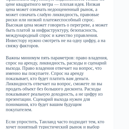
цене квадратного метра — плохая идея. Низкая
цена может означать недооцененный рынок, а
может означать слабую ликвидность, правовые
риски или низкий платежеспособный спрос.
Высокая цена может говорить о перегреве, а может
быть платой за инфраструктуру, безопасность,
международный спрос и качество управления.
Инвестору нужно смотреть не на одну цифру, а на
связку факторов.
Важны минимум пять параметров: право владения,
спрос на аренду, ликвидность, расходы и сценарий
выхода. Право владения отвечает на вопрос, что
именно вы покупаете. Спрос на аренду
показывает, кто будет платить вам деньги.
Ликвидность отвечает на вопрос, сможете ли вы
продать объект без большого дисконта. Расходы
показывают реальную доходность, а не цифру из
презентации. Сценарий выхода нужен для
понимания, кто будет вашим будущим
покупателем.
Если упростить, Таиланд часто подходит тем, кто
хочет понятный туристический рынок и выбор