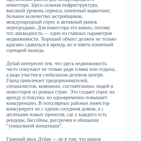
инвестора. Здесь сильная инфраструктура,
высокий уровень сервиса, понятный маркетинг,
большое количество застройщиков,
международный спрос и активный рынок
перепродажи. Для инвестора это важно, потому
что ликвидность — один из главных параметров
недвижимости. Хороший объект должен не только
красиво сдаваться в аренду, но и иметь понятный
сценарий выхода.
Дубай интересен тем, что здесь недвижимость
часто покупают не только ради пляжа или отдыха,
а ради участия в глобальном деловом центре.
Город привлекает предпринимателей,
специалистов, компании, состоятельных людей и
инвесторов из разных стран. Это создает спрос на
аренду и покупку, но одновременно повышает
конкуренцию. В популярных районах инвестор
конкурирует не с одним соседним домом, а с
десятками новых проектов, где у каждого есть
рендеры, бассейны, рассрочки и обещания
“уникальной концепции”.
Главный риск Дубая — не в том, что рынок