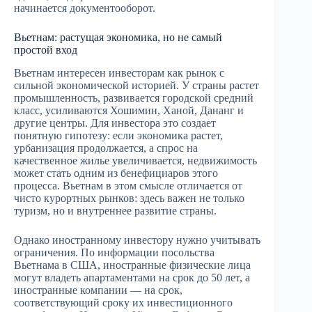
начинается документооборот.
Вьетнам: растущая экономика, но не самый
простой вход
Вьетнам интересен инвесторам как рынок с
сильной экономической историей. У страны растет
промышленность, развивается городской средний
класс, усиливаются Хошимин, Ханой, Дананг и
другие центры. Для инвестора это создает
понятную гипотезу: если экономика растет,
урбанизация продолжается, а спрос на
качественное жилье увеличивается, недвижимость
может стать одним из бенефициаров этого
процесса. Вьетнам в этом смысле отличается от
чисто курортных рынков: здесь важен не только
туризм, но и внутреннее развитие страны.
Однако иностранному инвестору нужно учитывать
ограничения. По информации посольства
Вьетнама в США, иностранные физические лица
могут владеть апартаментами на срок до 50 лет, а
иностранные компании — на срок,
соответствующий сроку их инвестиционного