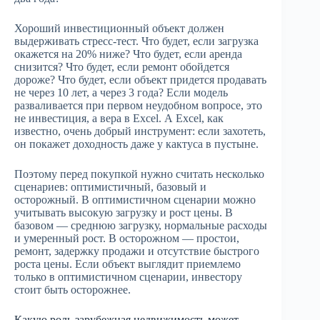
Хороший инвестиционный объект должен
выдерживать стресс-тест. Что будет, если загрузка
окажется на 20% ниже? Что будет, если аренда
снизится? Что будет, если ремонт обойдется
дороже? Что будет, если объект придется продавать
не через 10 лет, а через 3 года? Если модель
разваливается при первом неудобном вопросе, это
не инвестиция, а вера в Excel. А Excel, как
известно, очень добрый инструмент: если захотеть,
он покажет доходность даже у кактуса в пустыне.
Поэтому перед покупкой нужно считать несколько
сценариев: оптимистичный, базовый и
осторожный. В оптимистичном сценарии можно
учитывать высокую загрузку и рост цены. В
базовом — среднюю загрузку, нормальные расходы
и умеренный рост. В осторожном — простои,
ремонт, задержку продажи и отсутствие быстрого
роста цены. Если объект выглядит приемлемо
только в оптимистичном сценарии, инвестору
стоит быть осторожнее.
Какую роль зарубежная недвижимость может